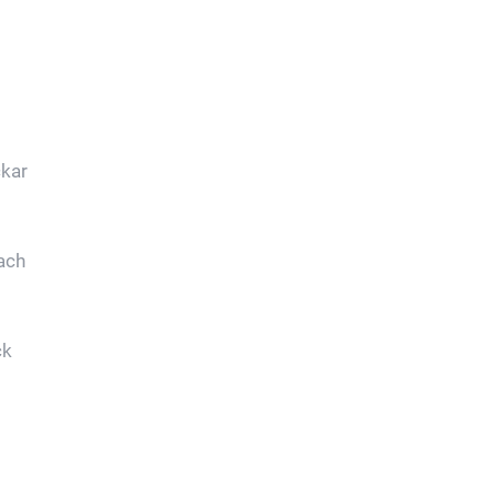
kar
ach
ck