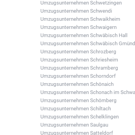
Umzugsunternehmen Schwetzingen
Umzugsunternehmen Schwendi
Umzugsunternehmen Schwaikheim
Umzugsunternehmen Schwaigern
Umzugsunternehmen Schwäbisch Hall
Umzugsunternehmen Schwäbisch Gmün
Umzugsunternehmen Schrozberg
Umzugsunternehmen Schriesheim
Umzugsunternehmen Schramberg
Umzugsunternehmen Schorndorf
Umzugsunternehmen Schönaich
Umzugsunternehmen Schonach im Schwa
Umzugsunternehmen Schömberg
Umzugsunternehmen Schiltach
Umzugsunternehmen Schelklingen
Umzugsunternehmen Saulgau
Umzugsunternehmen Satteldorf