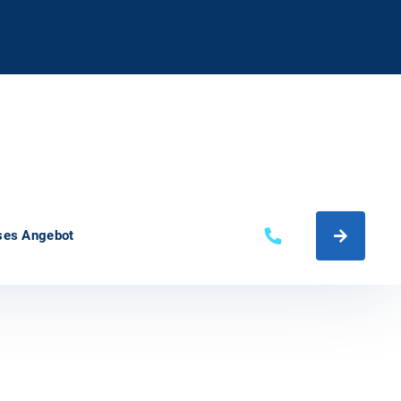
ses Angebot