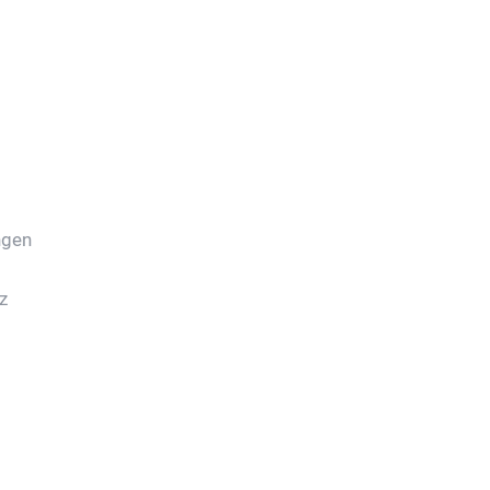
ngen
z