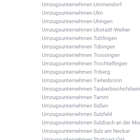
Umzugsunternehmen Ummendorf
Umzugsunternehmen Ulm
Umzugsunternehmen Uhingen
Umzugsunternehmen Ubstadt-Weiher
Umzugsunternehmen Tuttlingen
Umzugsunternehmen Tübingen
Umzugsunternehmen Trossingen
Umzugsunternehmen Trochtelfingen
Umzugsunternehmen Triberg
Umzugsunternehmen Tiefenbronn
Umzugsunternehmen Tauberbischofshei
Umzugsunternehmen Tamm
Umzugsunternehmen Süßen
Umzugsunternehmen Sulzfeld
Umzugsunternehmen Sulzbach an der Mu
Umzugsunternehmen Sulz am Neckar
Umzugsunternehmen Stuttgart-Ost