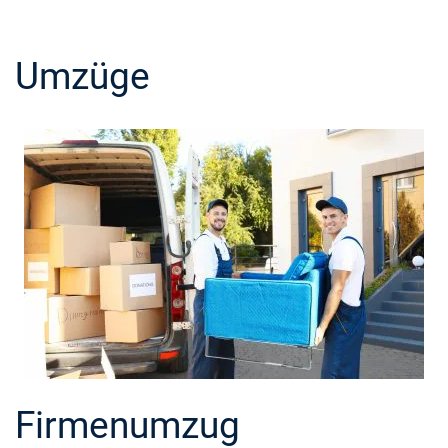
Umzüge
Firmenumzug