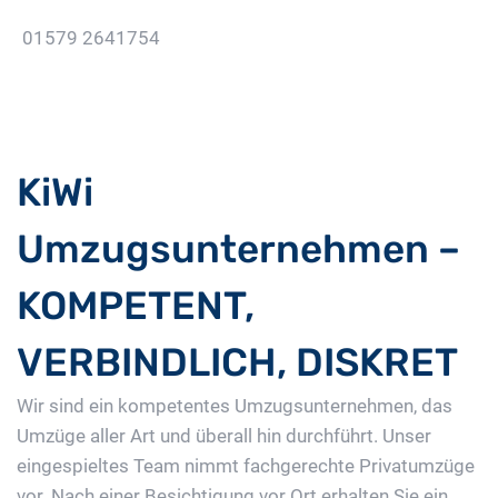
01579 2641754
Jetzt Gratis Angebot Anfordern
KiWi
Umzugsunternehmen –
KOMPETENT,
VERBINDLICH, DISKRET
Wir sind ein kompetentes Umzugsunternehmen, das
Umzüge aller Art und überall hin durchführt. Unser
eingespieltes Team nimmt fachgerechte Privatumzüge
vor. Nach einer Besichtigung vor Ort erhalten Sie ein