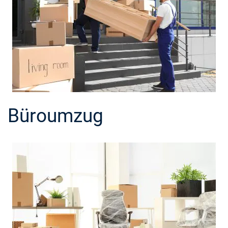
Büroumzug