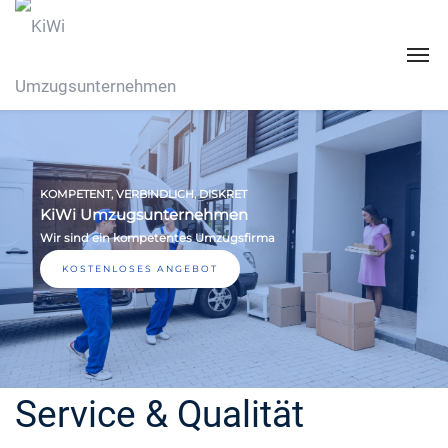
KOMPETENT, VERBINDLICH, DISKRET
KiWi Umzugsunternehmen
Wir sind ein kompetentes Umzugsfirma
KOSTENLOSES ANGEBOT
Service & Qualität