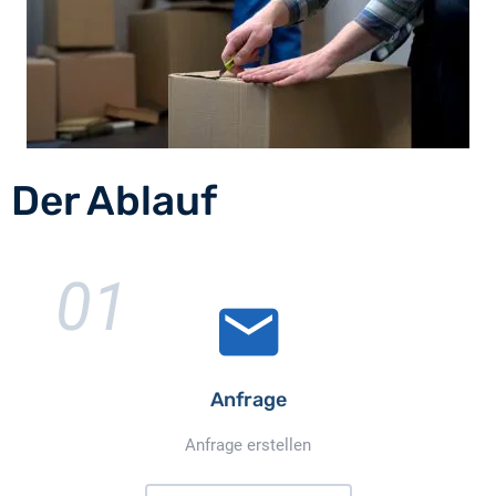
Der Ablauf
01
Anfrage
Anfrage erstellen