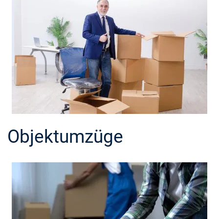
Objektumzüge