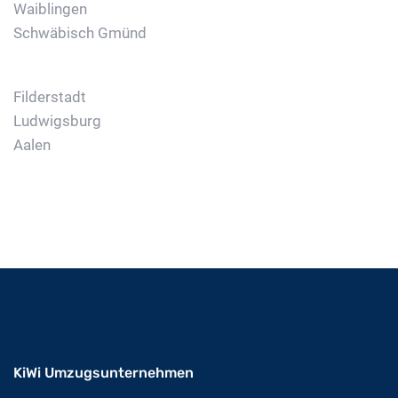
Waiblingen
Schwäbisch Gmünd
Filderstadt
Ludwigsburg
Aalen
KiWi Umzugsunternehmen