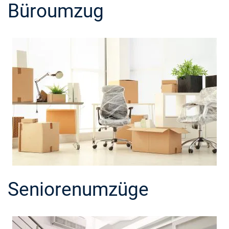
Büroumzug
Seniorenumzüge