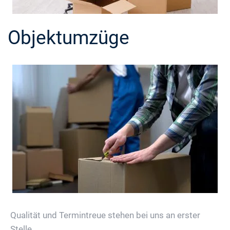
Objektumzüge
Qualität und Termintreue stehen bei uns an erster
Stelle..