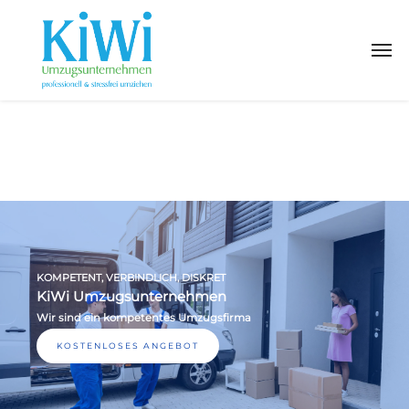
KOMPETENT, VERBINDLICH, DISKRET
KiWi Umzugsunternehmen
Wir sind ein kompetentes Umzugsfirma
KOSTENLOSES ANGEBOT