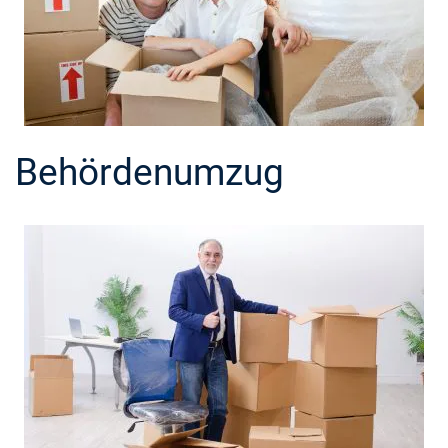
Behördenumzug