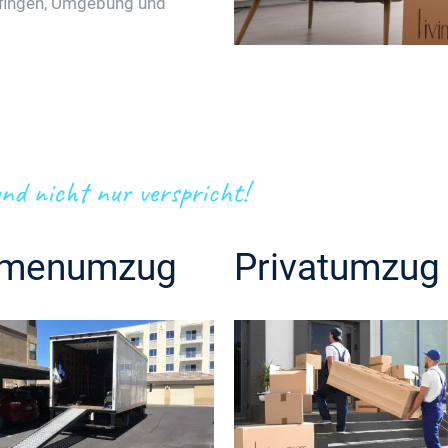
lfingen, Umgebung und
nd nicht nur verspricht!
rmenumzug
Privatumzug