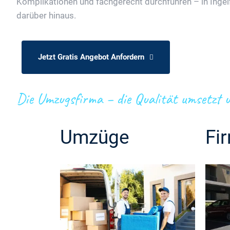
Komplikationen und fachgerecht durchführen – in Inge
darüber hinaus.
Jetzt Gratis Angebot Anfordern
Die Umzugsfirma – die Qualität umsetzt u
Umzüge
Fi