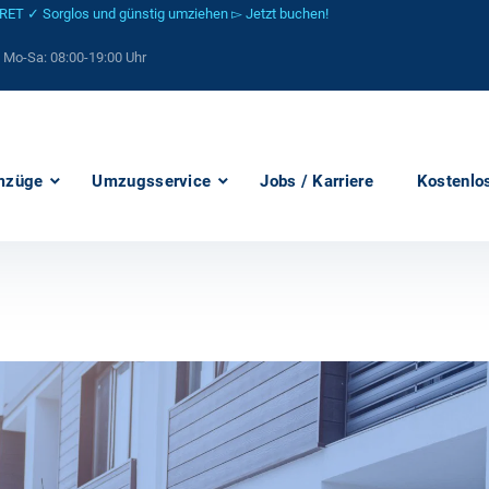
 ✓ Sorglos und günstig umziehen ▻ Jetzt buchen!
: Mo-Sa:
08:00-19:00 Uhr
mzüge
Umzugsservice
Jobs / Karriere
Kostenlo