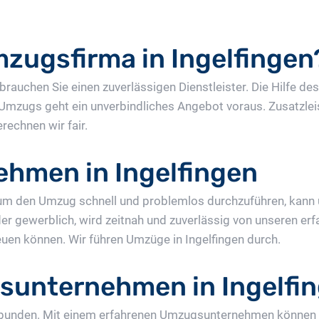
mzugsfirma in Ingelfingen
rauchen Sie einen zuverlässigen Dienstleister. Die Hilfe 
 Umzugs geht ein unverbindliches Angebot voraus. Zusatzle
echnen wir fair.
hmen in Ingelfingen
m den Umzug schnell und problemlos durchzuführen, kann
 oder gewerblich, wird zeitnah und zuverlässig von unseren 
reuen können. Wir führen Umzüge in Ingelfingen durch.
sunternehmen in Ingelfi
erbunden. Mit einem erfahrenen Umzugsunternehmen können 