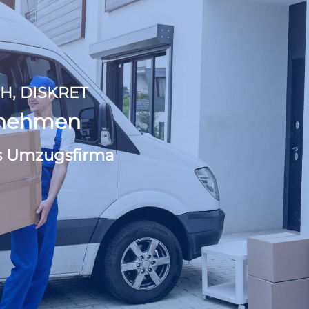
H, DISKRET
rnehmen
s Umzugsfirma