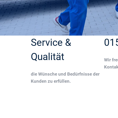
Service &
01
Qualität
Wir fr
Konta
die Wünsche und Bedürfnisse der
Kunden zu erfüllen.