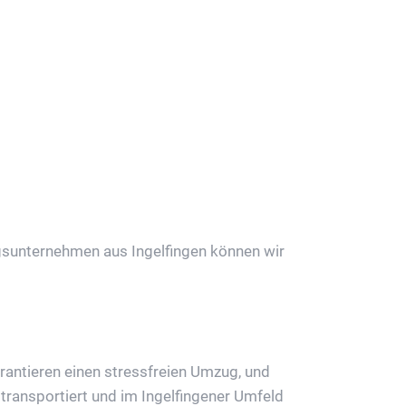
ordern
ugsunternehmen aus Ingelfingen können wir
rantieren einen stressfreien Umzug, und
ransportiert und im Ingelfingener Umfeld