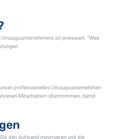
?
des Umzugsunternehmens ist preiswert. “Was
istungen
 unser professionelles Umzugsunternehmen
erfahrenen Mitarbeitern übernommen, damit
ngen
Sie den Aufwand minimieren und die