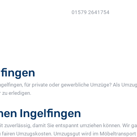
01579 2641754
Jetzt Gratis Angebot Anf
fingen
Ingelfingen, für private oder gewerbliche Umzüge? Als Umz
 zu erledigen.
n Ingelfingen
 zuverlässig, damit Sie entspannt umziehen können. Wir ga
u fairen Umzugskosten. Umzugsgut wird im Möbeltransport t