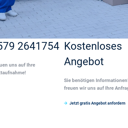
579 2641754
Kostenloses
Angebot
euen uns auf Ihre
ktaufnahme!
Sie benötigen Informatione
freuen wir uns auf Ihre Anfra
Jetzt gratis Angebot anfordern