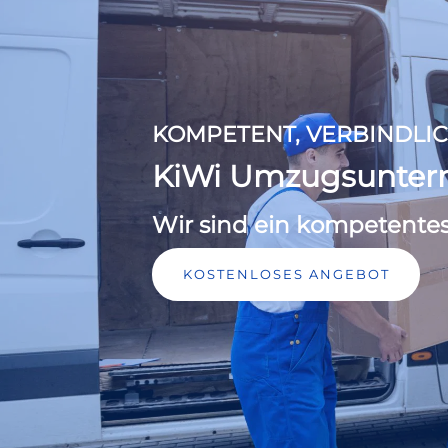
KOMPETENT, VERBINDLIC
KiWi Umzugsunte
Wir sind ein kompetente
KOSTENLOSES ANGEBOT