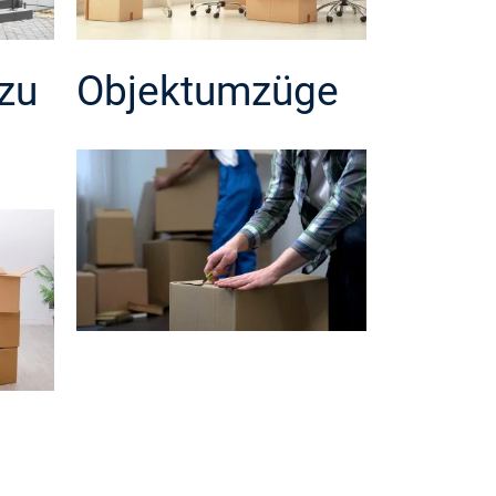
zu
Objektumzüge