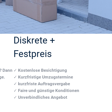
Diskrete +
Festpreis
n? Dann
✓
Kostenlose Besichtigung
ge.
✓
Kurzfristige Umzugstermine
✓
kurzfriste Auftragsvergabe
✓
Faire und günstige Konditionen
✓
Unverbindliches Angebot