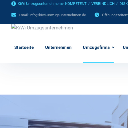
KiWi Umzugsunternehmen ▻ KOMPETENT ✓ VERBINDLICH ✓ DISKRET
Email:
info@kiwi-umzugsunternehmen.de
Öffnungszeiten
Startseite
Unternehmen
Umzugsfirma
U