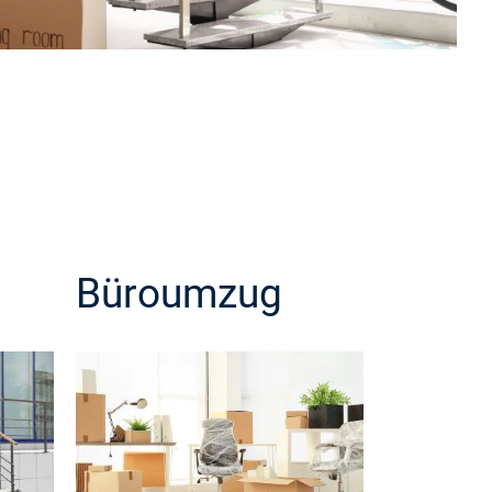
Büroumzug