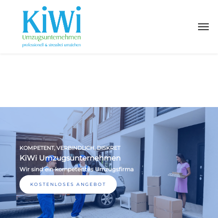
KOMPETENT, VERBINDLICH, DISKRET
KiWi Umzugsunternehmen
Wir sind ein kompetentes Umzugsfirma
KOSTENLOSES ANGEBOT