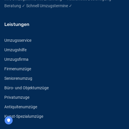
Beratung ✓ Schnell Umzugstermine ✓
Leistungen
Umzugsservice
Umzugshilfe
Umzugsfirma
Firmenumzüge
Seniorenumzug
Büro- und Objektumzüge
Privatumzuge
Antiquitenumzüge
Kunst-Spezialumzüge