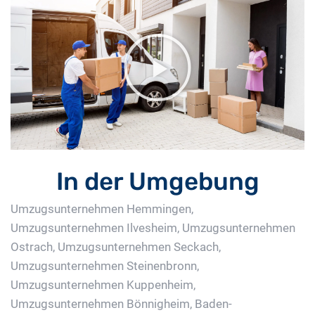
In der Umgebung
Umzugsunternehmen Hemmingen
,
Umzugsunternehmen Ilvesheim
,
Umzugsunternehmen
Ostrach
,
Umzugsunternehmen Seckach
,
Umzugsunternehmen Steinenbronn
,
Umzugsunternehmen Kuppenheim
,
Umzugsunternehmen Bönnigheim, Baden-