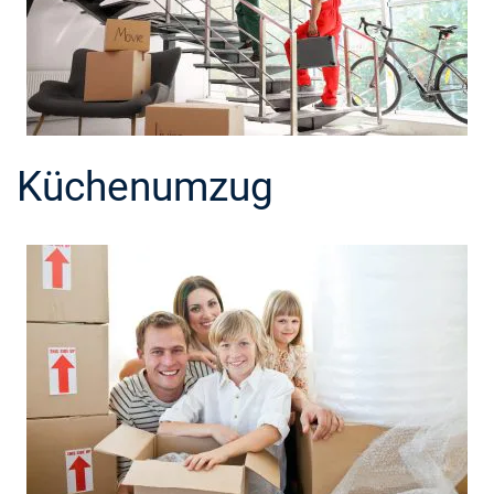
Küchenumzug