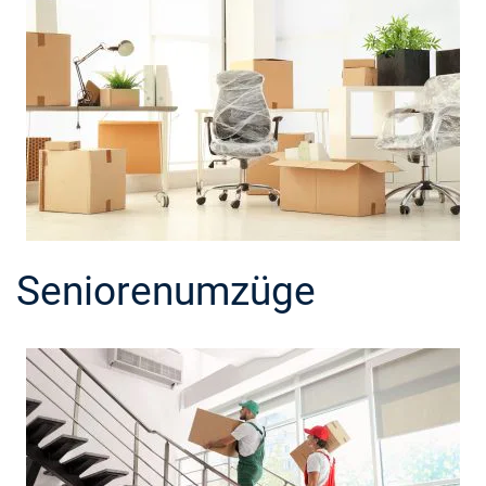
Seniorenumzüge