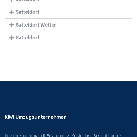
Satteldorf
Satteldorf Wetter
Satteldorf
KiWi Umzugsunternehmen
Ihre Umzugsfirma mit Erfahrung ✓ Kostenlose Besichtigung ✓