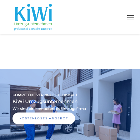
KOMPETENT, VERBINDLICH, DISKRET
KiWi Umzugsunternehmen
Wir sind ein kompetentes Umzugsfirma
KOSTENLOSES ANGEBOT