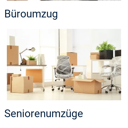
Büroumzug
Seniorenumzüge