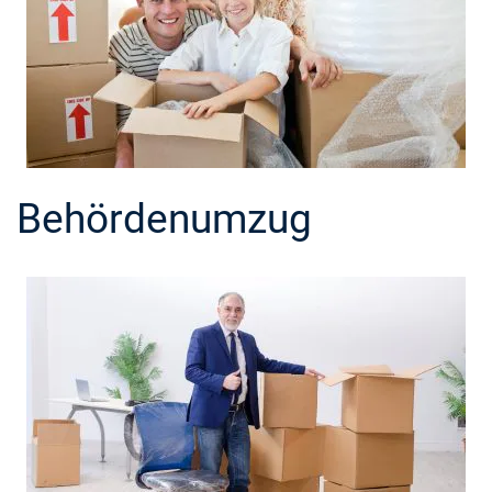
Behördenumzug