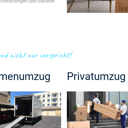
Schwetzingen und darüber
nd nicht nur verspricht!
rmenumzug
Privatumzug