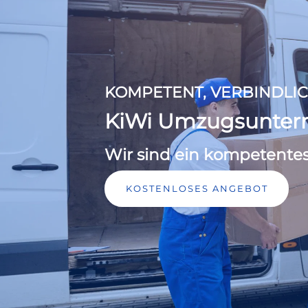
KOMPETENT, VERBINDLIC
KiWi Umzugsunte
Wir sind ein kompetente
KOSTENLOSES ANGEBOT