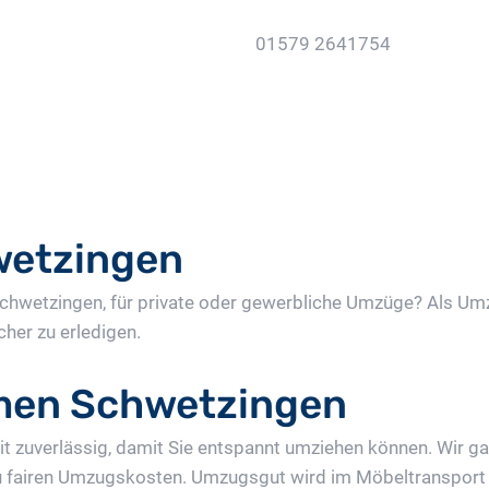
01579 2641754
Jetzt Gratis Angebot Anf
wetzingen
 Schwetzingen, für private oder gewerbliche Umzüge? Als
cher zu erledigen.
en Schwetzingen
 zuverlässig, damit Sie entspannt umziehen können. Wir ga
u fairen Umzugskosten. Umzugsgut wird im Möbeltransport 