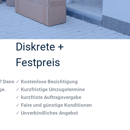
Diskrete +
Festpreis
n? Dann
✓
Kostenlose Besichtigung
ge.
✓
Kurzfristige Umzugstermine
✓
kurzfriste Auftragsvergabe
✓
Faire und günstige Konditionen
✓
Unverbindliches Angebot