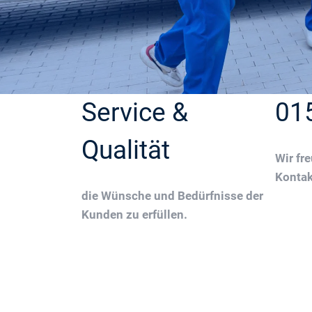
Service &
01
Qualität
Wir fr
Konta
die Wünsche und Bedürfnisse der
Kunden zu erfüllen.