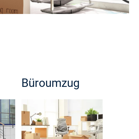
Büroumzug