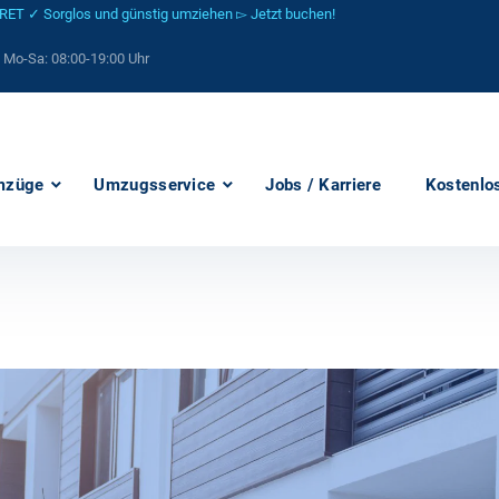
 ✓ Sorglos und günstig umziehen ▻ Jetzt buchen!
: Mo-Sa:
08:00-19:00 Uhr
mzüge
Umzugsservice
Jobs / Karriere
Kostenlo