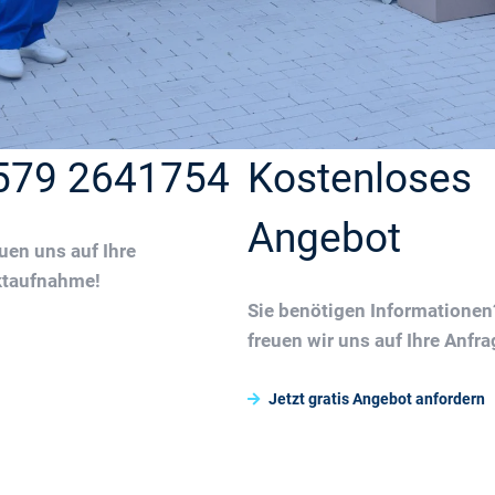
579 2641754
Kostenloses
Angebot
euen uns auf Ihre
ktaufnahme!
Sie benötigen Informatione
freuen wir uns auf Ihre Anfra
Jetzt gratis Angebot anfordern