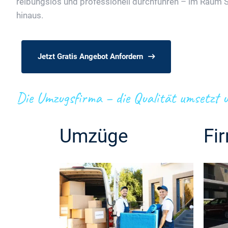
reibungslos und professionell durchführen – im Raum 
hinaus.
Jetzt Gratis Angebot Anfordern
Die Umzugsfirma – die Qualität umsetzt u
Umzüge
Fi