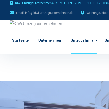
KiWi Umzugsunternehmen ▻ KOMPETENT ✓ VERBINDLICH ✓ DISKRET
Email:
info@kiwi-umzugsunternehmen.de
Öffnungszeiten
Startseite
Unternehmen
Umzugsfirma
U