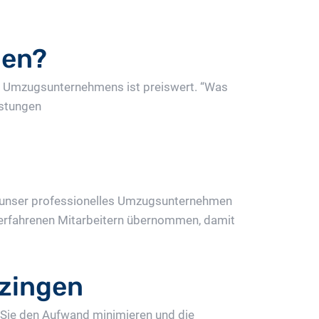
gen?
des Umzugsunternehmens ist preiswert. “Was
istungen
 unser professionelles Umzugsunternehmen
n erfahrenen Mitarbeitern übernommen, damit
zingen
Sie den Aufwand minimieren und die