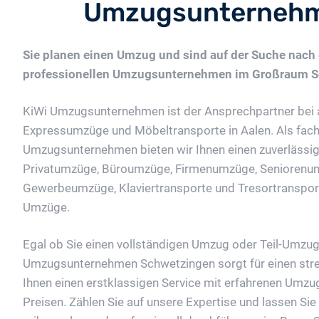
Umzugsunternehm
Sie planen einen Umzug und sind auf der Suche nach
professionellen Umzugsunternehmen im Großraum 
KiWi Umzugsunternehmen ist der Ansprechpartner bei 
Expressumzüge und Möbeltransporte in Aalen. Als fac
Umzugsunternehmen bieten wir Ihnen einen zuverlässi
Privatumzüge, Büroumzüge, Firmenumzüge, Seniorenu
Gewerbeumzüge, Klaviertransporte und Tresortransporte
Umzüge.
Egal ob Sie einen vollständigen Umzug oder Teil-Umzug
Umzugsunternehmen Schwetzingen sorgt für einen stre
Ihnen einen erstklassigen Service mit erfahrenen Umzug
Preisen. Zählen Sie auf unsere Expertise und lassen Si