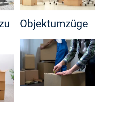
zu
Objektumzüge