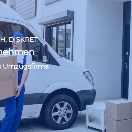
H, DISKRET
rnehmen
s Umzugsfirma