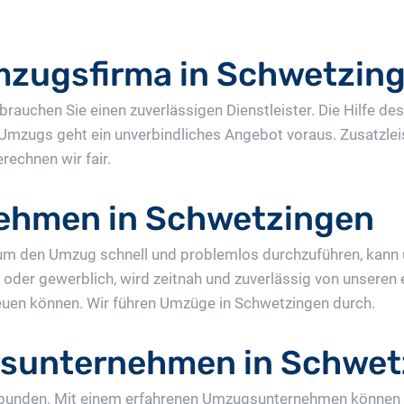
mzugsfirma in Schwetzin
rauchen Sie einen zuverlässigen Dienstleister. Die Hilfe 
 Umzugs geht ein unverbindliches Angebot voraus. Zusatzle
echnen wir fair.
ehmen in Schwetzingen
m den Umzug schnell und problemlos durchzuführen, kann
at oder gewerblich, wird zeitnah und zuverlässig von unsere
freuen können. Wir führen Umzüge in Schwetzingen durch.
sunternehmen in Schwet
erbunden. Mit einem erfahrenen Umzugsunternehmen können 