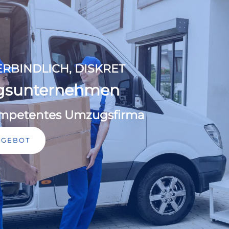
RBINDLICH, DISKRET
gsunternehmen
kompetentes Umzugsfirma
NGEBOT