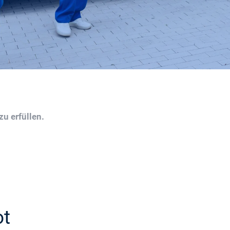
u erfüllen.
ot