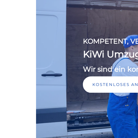
KOMPETENT, VE
KiWi Umzu
Wir sind ein 
KOSTENLOSES A