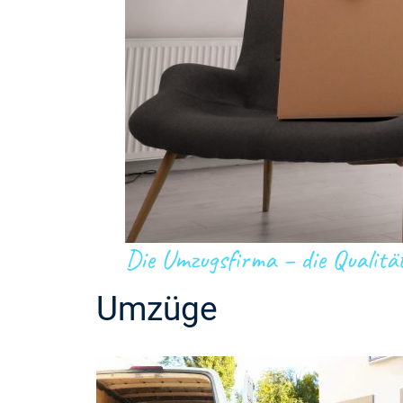
Die Umzugsfirma – die Qualitä
Umzüge