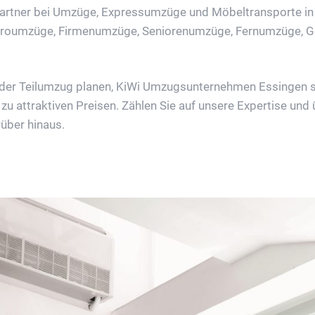
tner bei Umzüge, Expressumzüge und Möbeltransporte in A
üroumzüge, Firmenumzüge, Seniorenumzüge, Fernumzüge, Gew
oder Teilumzug planen, KiWi Umzugsunternehmen Essingen sor
u attraktiven Preisen. Zählen Sie auf unsere Expertise und
über hinaus.