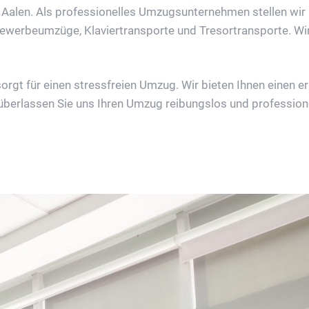
alen. Als professionelles Umzugsunternehmen stellen wir 
erbeumzüge, Klaviertransporte und Tresortransporte. Wir
gt für einen stressfreien Umzug. Wir bieten Ihnen einen e
 überlassen Sie uns Ihren Umzug reibungslos und profession