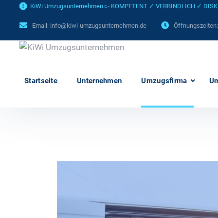
KiWi Umzugsunternehmen ▻ KOMPETENT ✓ VERBINDLICH ✓ DISKRET
Email:
info@kiwi-umzugsunternehmen.de
Öffnungszeiten
Startseite
Unternehmen
Umzugsfirma
U