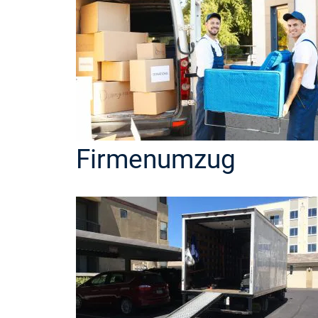
Firmenumzug