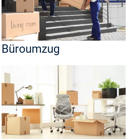
Büroumzug