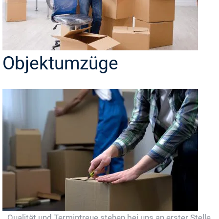
Objektumzüge
Qualität und Termintreue stehen bei uns an erster Stelle..