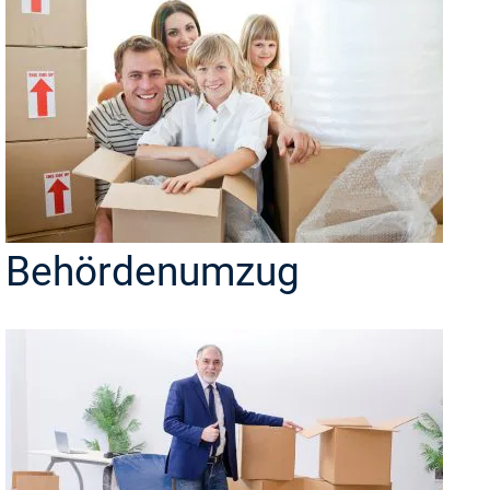
Behördenumzug