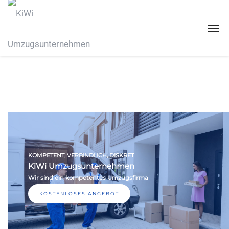
KOMPETENT, VERBINDLICH, DISKRET
KiWi Umzugsunternehmen
Wir sind ein kompetentes Umzugsfirma
KOSTENLOSES ANGEBOT