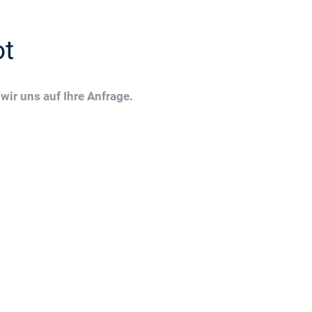
ot
wir uns auf Ihre Anfrage.