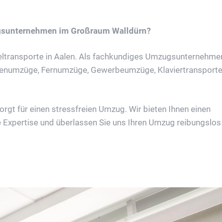
ugsunternehmen im Großraum Walldürn?
transporte in Aalen. Als fachkundiges Umzugsunternehmen
orenumzüge, Fernumzüge, Gewerbeumzüge, Klaviertransport
gt für einen stressfreien Umzug. Wir bieten Ihnen einen
 Expertise und überlassen Sie uns Ihren Umzug reibungslos