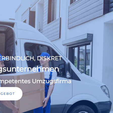
RBINDLICH, DISKRET
gsunternehmen
kompetentes Umzugsfirma
NGEBOT