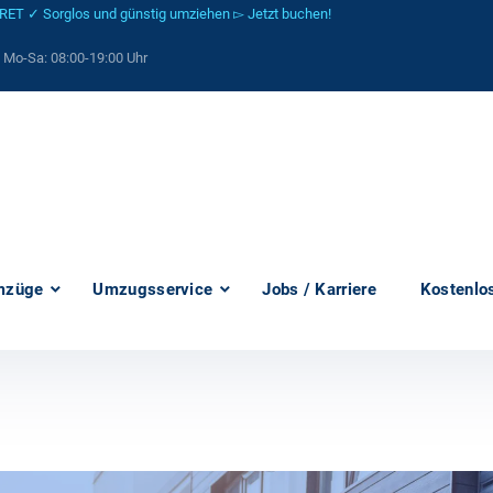
 ✓ Sorglos und günstig umziehen ▻ Jetzt buchen!
: Mo-Sa:
08:00-19:00 Uhr
mzüge
Umzugsservice
Jobs / Karriere
Kostenlo