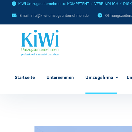
KiWi Umzugsunternehmen ▻ KOMPETENT ✓ VERBINDLICH ✓ DISKRET
Email:
info@kiwi-umzugsunternehmen.de
Öffnungszeiten
Startseite
Unternehmen
Umzugsfirma
U