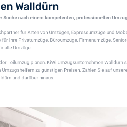
n Walldürn
der Suche nach einem kompetenten, professionellen Umz
hpartner für Arten von Umzügen, Expressumzüge und Möbel
e für Ihre Privatumzüge, Büroumzüge, Firmenumzüge, Seni
ür alle Umzüge.
oder Teilumzug planen, KiWi Umzugsunternehmen Walldürn sor
Umzugshelfern zu günstigen Preisen. Zählen Sie auf unsere
ldürn und darüber hinaus.