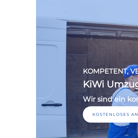
KOMPETENT, VE
KiWi Umzu
Wir sind ein 
KOSTENLOSES A