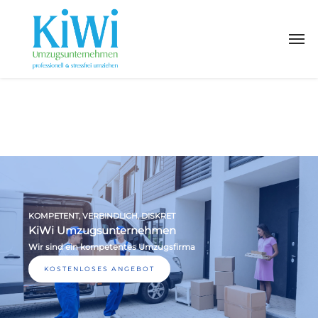
KOMPETENT, VERBINDLICH, DISKRET
KiWi Umzugsunternehmen
Wir sind ein kompetentes Umzugsfirma
KOSTENLOSES ANGEBOT