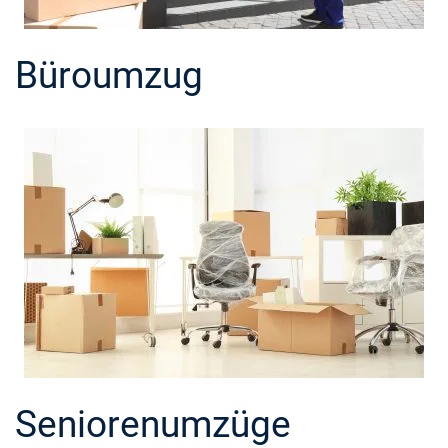
Büroumzug
Seniorenumzüge