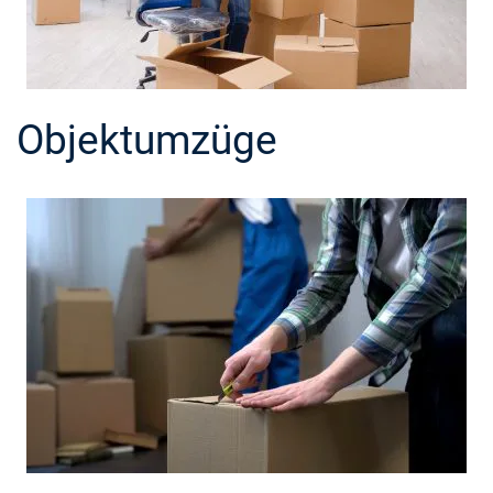
Objektumzüge