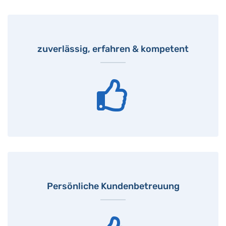
zuverlässig, erfahren & kompetent
Persönliche Kundenbetreuung