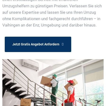
Umzugshelfern zu günstigen Preisen. Verlassen Sie sich
auf unsere Expertise und lassen Sie uns Ihren Umzug
ohne Komplikationen und fachgerecht durchführen – in
Vaihingen an der Enz, Umgebung und darüber hinaus.
Jetzt Gratis Angebot Anfordern