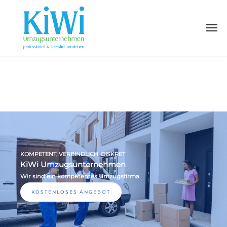
KOMPETENT, VERBINDLICH, DISKRET
KiWi Umzugsunternehmen
Wir sind ein kompetentes Umzugsfirma
KOSTENLOSES ANGEBOT