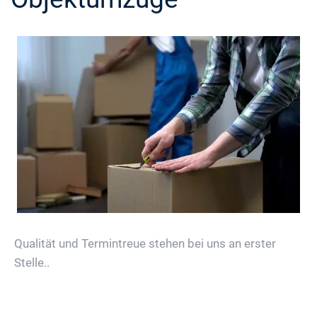
Qualität und Termintreue stehen bei uns an erster
Stelle..