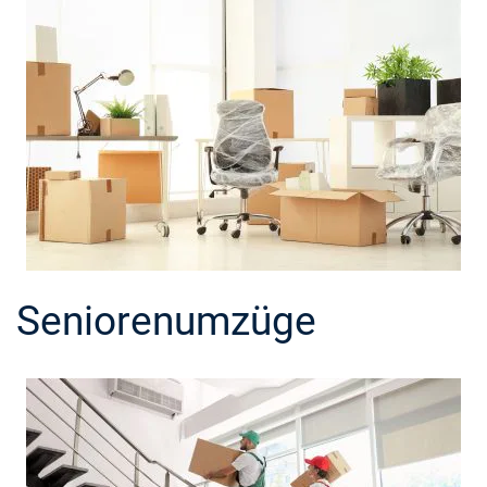
Seniorenumzüge