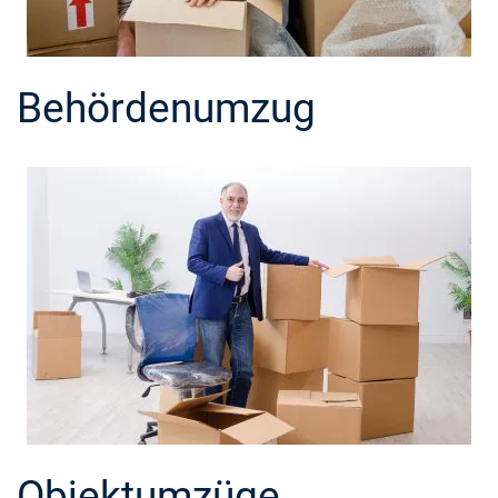
Behördenumzug
Objektumzüge