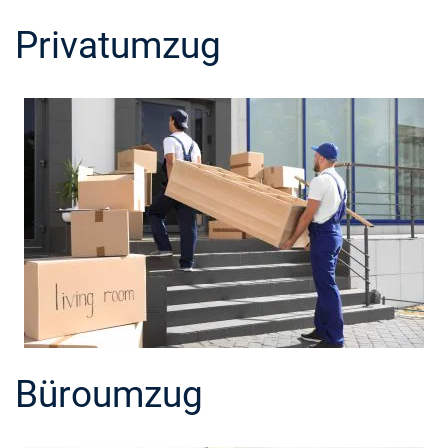
Privatumzug
Büroumzug