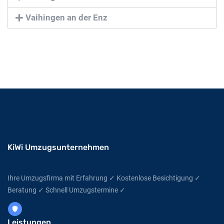
Vaihingen an der Enz
KiWi Umzugsunternehmen
Ihre Umzugsfirma mit Erfahrung ✓ Kostenlose Besichtigung ✓
Beratung ✓ Schnell Umzugstermine ✓
Leistungen