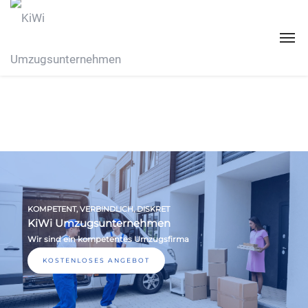
KOMPETENT, VERBINDLICH, DISKRET
KiWi Umzugsunternehmen
Wir sind ein kompetentes Umzugsfirma
KOSTENLOSES ANGEBOT