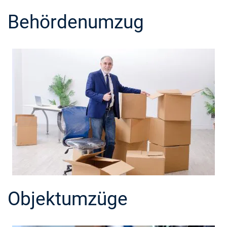
Behördenumzug
Objektumzüge