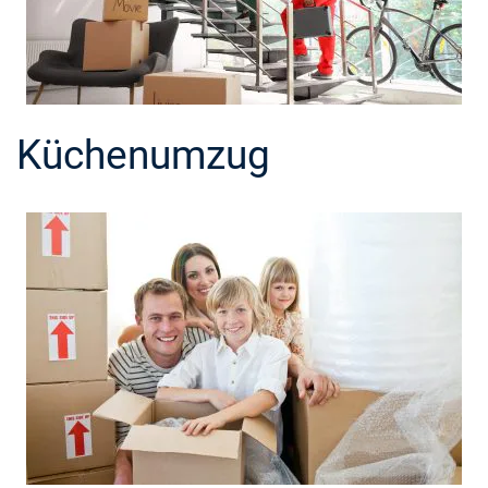
Küchenumzug