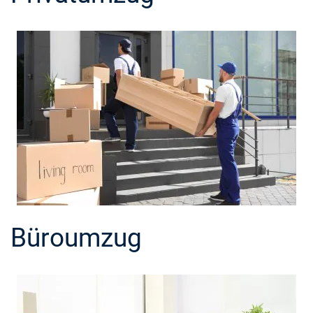
Büroumzug