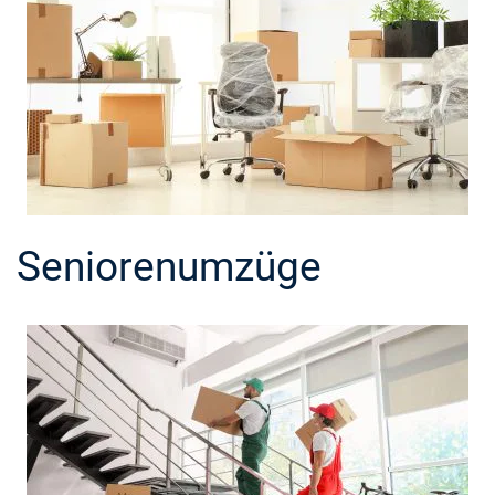
Seniorenumzüge