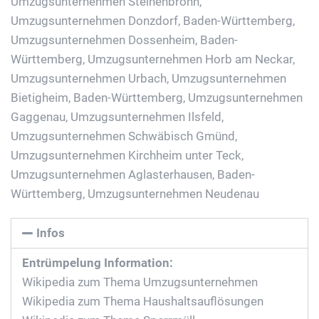
Umzugsunternehmen Steinenbronn
,
Umzugsunternehmen Donzdorf, Baden-Württemberg
,
Umzugsunternehmen Dossenheim, Baden-
Württemberg
,
Umzugsunternehmen Horb am Neckar
,
Umzugsunternehmen Urbach
,
Umzugsunternehmen
Bietigheim, Baden-Württemberg
,
Umzugsunternehmen
Gaggenau
,
Umzugsunternehmen Ilsfeld
,
Umzugsunternehmen Schwäbisch Gmünd
,
Umzugsunternehmen Kirchheim unter Teck
,
Umzugsunternehmen Aglasterhausen, Baden-
Württemberg
,
Umzugsunternehmen Neudenau
Infos
Entrümpelung Information:
Wikipedia zum Thema Umzugsunternehmen
Wikipedia zum Thema Haushaltsauflösungen