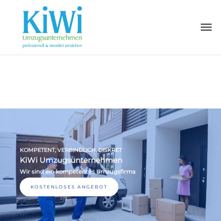
KOMPETENT, VERBINDLICH, DISKRET
KiWi Umzugsunternehmen
Wir sind ein kompetentes Umzugsfirma
KOSTENLOSES ANGEBOT