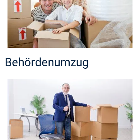
Behördenumzug