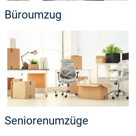
Büroumzug
Seniorenumzüge