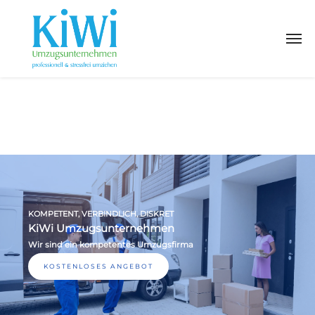
KOMPETENT, VERBINDLICH, DISKRET
KiWi Umzugsunternehmen
Wir sind ein kompetentes Umzugsfirma
KOSTENLOSES ANGEBOT