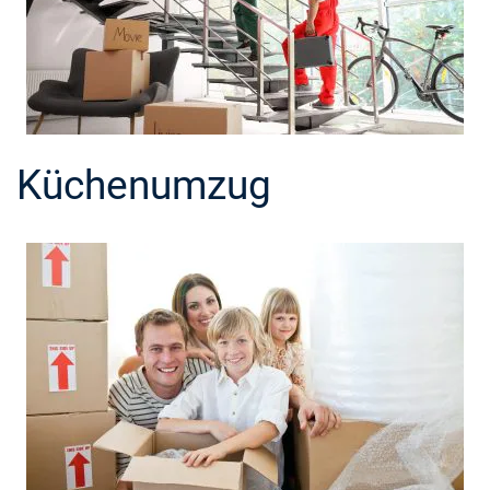
Küchenumzug