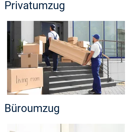
Privatumzug
Büroumzug