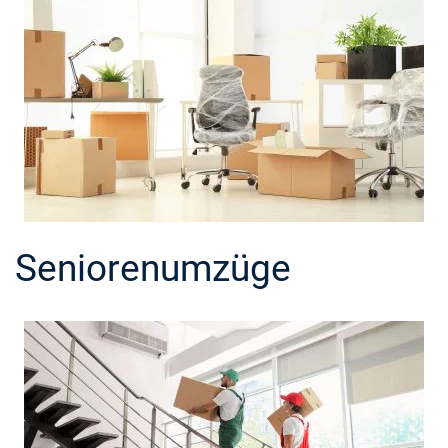
Seniorenumzüge