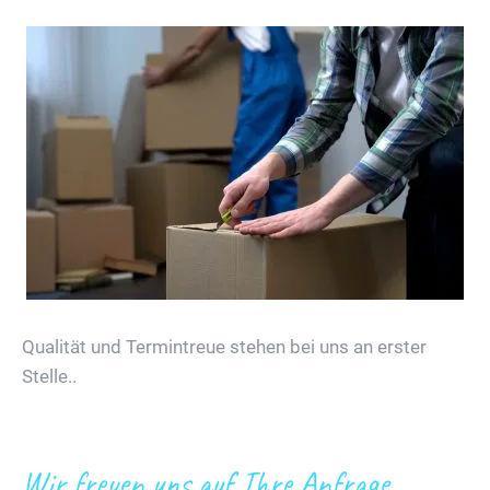
Qualität und Termintreue stehen bei uns an erster
Stelle..
Wir freuen uns auf Ihre Anfrage