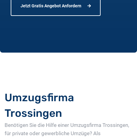
Jetzt Gratis Angebot Anfordern
Umzugsfirma
Trossingen
Benötigen Sie die Hilfe einer Umzugsfirma Trossingen,
für private oder gewerbliche Umzüge? Als