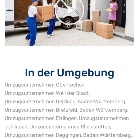
In der Umgebung
Umzugsunternehmen Oberkochen
,
Umzugsunternehmen Weil der Stadt
,
Umzugsunternehmen Deizisau, Baden-Württemberg
,
Umzugsunternehmen Bretzfeld, Baden-Württemberg
,
Umzugsunternehmen Ettlingen
,
Umzugsunternehmen
Jöhlingen
,
Umzugsunternehmen Rheinstetten
,
Umzugsunternehmen Deggingen, Baden-Württemberg
,