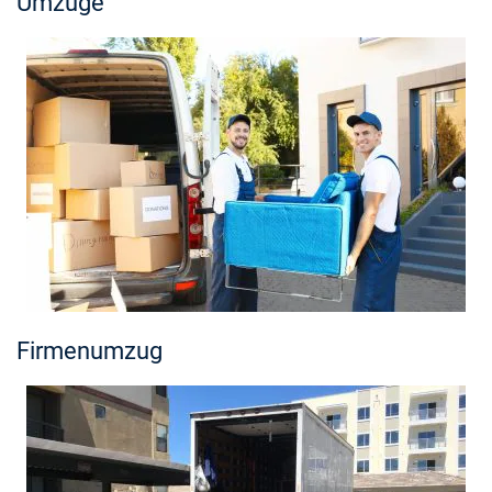
Umzüge
Firmenumzug