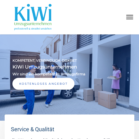
KOMPETENT, VERBINDLICH, DISKRET
KiWi Umzugsunternehmen
Wir sind ein kompetentes Umzugsfirma
KOSTENLOSES ANGEBOT
Service & Qualität