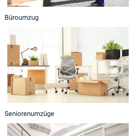
Büroumzug
Seniorenumzüge