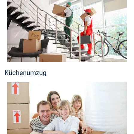
Küchenumzug