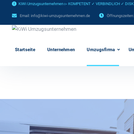
KiWi Umzugsunternehmen ▻ KOMPETENT ✓ VERBINDLICH ✓ DISKRET
Email:
info@kiwi-umzugsunternehmen.de
Öffnungszeiten
Startseite
Unternehmen
Umzugsfirma
U