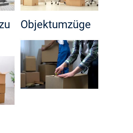
zu
Objektumzüge