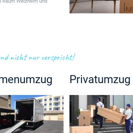
im Raum Welzheim und
nd nicht nur verspricht!
rmenumzug
Privatumzug