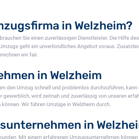
mzugsfirma in Welzheim?
rauchen Sie einen zuverlässigen Dienstleister. Die Hilfe 
 Umzugs geht ein unverbindliches Angebot voraus. Zusatzle
echnen wir fair.
ehmen in Welzheim
m den Umzug schnell und problemlos durchzuführen, kann
er gewerblich, wird zeitnah und zuverlässig von unseren er
en können. Wir führen Umzüge in Welzheim durch.
sunternehmen in Welzhe
erbunden. Mit einem erfahrenen Umzugsunternehmen können 