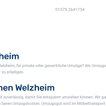
01579 2641754
Jetzt Gratis Angebot Anf
heim
 Welzheim, für private oder gewerbliche Umzüge? Als Umzu
 zu erledigen.
en Welzheim
 zuverlässig, damit Sie entspannt umziehen können. Wir ga
u fairen Umzugskosten. Umzugsgut wird im Möbeltransport 