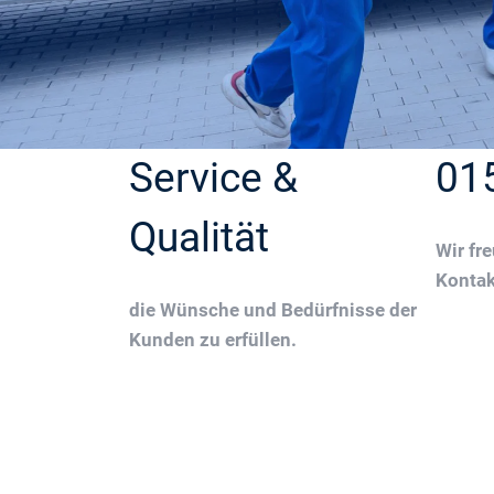
Service &
01
Qualität
Wir fr
Konta
die Wünsche und Bedürfnisse der
Kunden zu erfüllen.