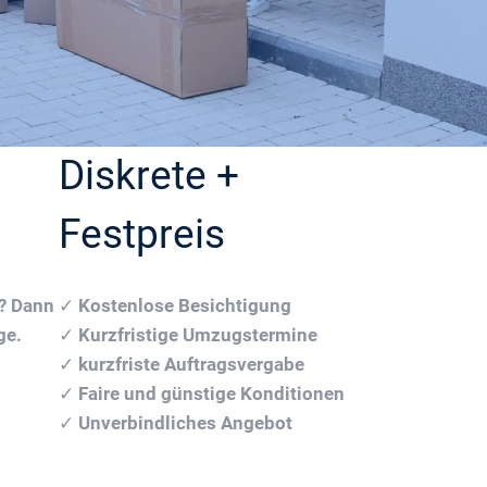
Diskrete +
Festpreis
n? Dann
✓
Kostenlose Besichtigung
ge.
✓
Kurzfristige Umzugstermine
✓
kurzfriste Auftragsvergabe
✓
Faire und günstige Konditionen
✓
Unverbindliches Angebot