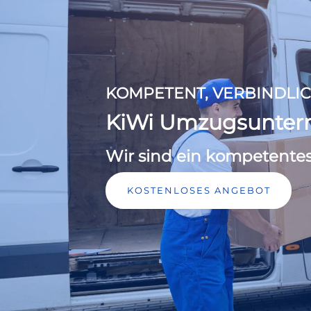
KOMPETENT, VERBINDLIC
KiWi Umzugsunte
Wir sind ein kompetente
KOSTENLOSES ANGEBOT