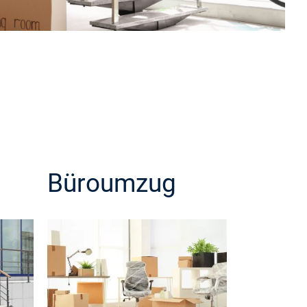
Büroumzug