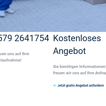
579 2641754
Kostenloses
Angebot
euen uns auf Ihre
ktaufnahme!
Sie benötigen Informatione
freuen wir uns auf Ihre Anfra
Jetzt gratis Angebot anfordern