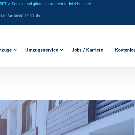
 ✓ Sorglos und günstig umziehen ▻ Jetzt buchen!
: Mo-Sa:
08:00-19:00 Uhr
mzüge
Umzugsservice
Jobs / Karriere
Kostenlo