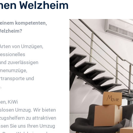
en Welzheim
 einem kompetenten,
Welzheim?
Arten von Umzügen,
essionelles
und zuverlässigen
irmenumzüge,
transporte und
.
en, KiWi
slosen Umzug. Wir bieten
ugshelfern zu attraktiven
assen Sie uns Ihren Umzug