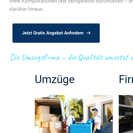
ohne Komplikationen und fachgerecht durchführen – 
darüber hinaus.
Jetzt Gratis Angebot Anfordern
Die Umzugsfirma – die Qualität umsetzt u
Umzüge
Fi