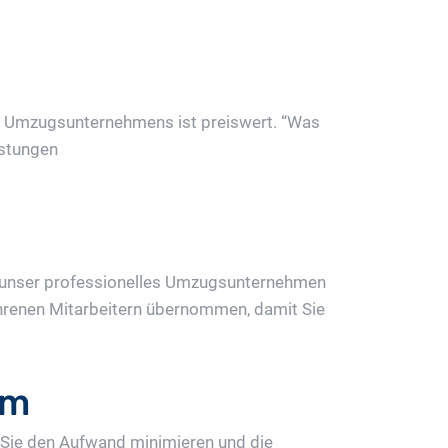
des Umzugsunternehmens ist preiswert. “Was
istungen
 unser professionelles Umzugsunternehmen
fahrenen Mitarbeitern übernommen, damit Sie
im
Sie den Aufwand minimieren und die