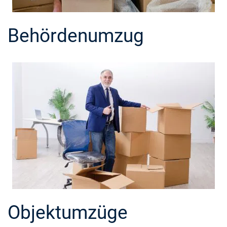
Behördenumzug
Objektumzüge