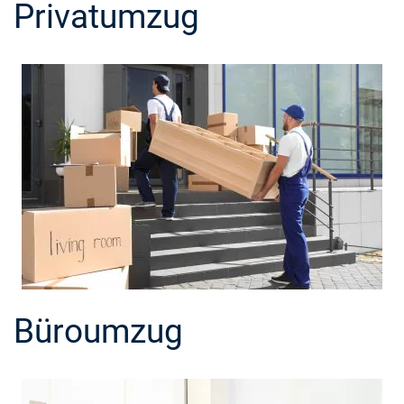
Privatumzug
Büroumzug