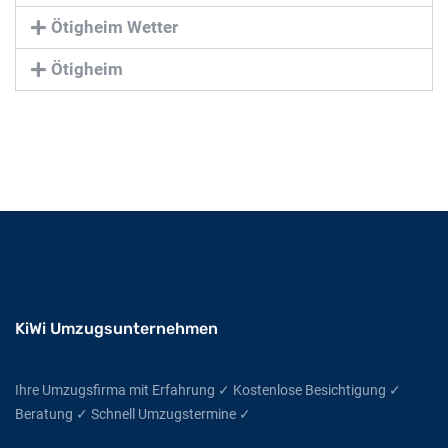
Ötigheim Wetter
Ötigheim
KiWi Umzugsunternehmen
Ihre Umzugsfirma mit Erfahrung ✓ Kostenlose Besichtigung ✓
Beratung ✓ Schnell Umzugstermine ✓