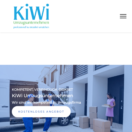
KOMPETENT, VERBINDLICH, DISKRET
KiWi Umzugsunternehmen
Wir sind ein kompetentes Umzugsfirma
KOSTENLOSES ANGEBOT