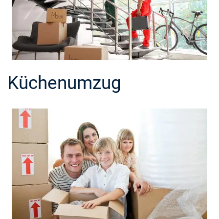
Küchenumzug