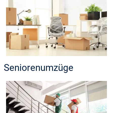
Seniorenumzüge