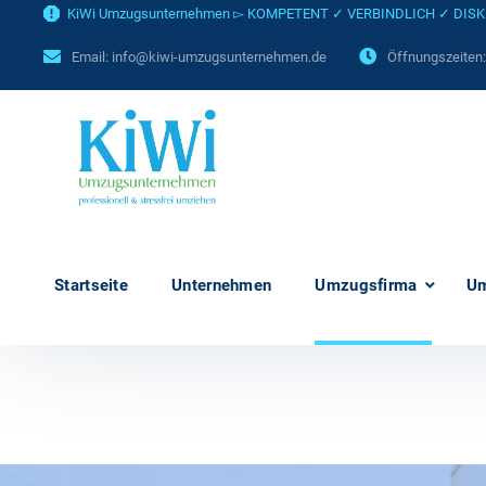
KiWi Umzugsunternehmen ▻ KOMPETENT ✓ VERBINDLICH ✓ DISKRET
Email:
info@kiwi-umzugsunternehmen.de
Öffnungszeiten
Startseite
Unternehmen
Umzugsfirma
U