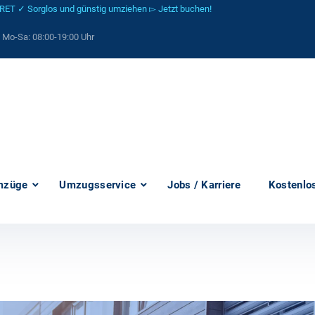
 ✓ Sorglos und günstig umziehen ▻ Jetzt buchen!
: Mo-Sa:
08:00-19:00 Uhr
mzüge
Umzugsservice
Jobs / Karriere
Kostenlo