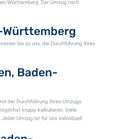
den-Württemberg. Der Umzug nach
-Württemberg
ommen Sie zu uns, die Durchführung Ihres
en, Baden-
 mit der Durchführung Ihres Umzugs
glichst knapp kalkulieren. Viele
der Umzug ist für uns individuell.
Baden-