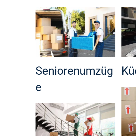
Seniorenumzüg
Kü
e