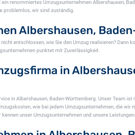
nd ein renommiertes Umzugsunternehmen Albershausen, Ba
e problemlos, wir sind zuständig.
en Albershausen, Baden
nicht entschlossen, wie Sie den Umzug realisieren? Dann k
gsunternehmen punktet mit Zuverlässigkeit.
mzugsfirma in Albershaus
rvice in Albershausen, Baden-Württemberg. Unser Team ist
Umzugskosten, wie bei jedem Umzugsunternehmen, die wir mö
kennen unser Umzugsunternehmen und unsere Leistungen. Je
ehmen in Albershausen, 