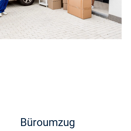
Büroumzug