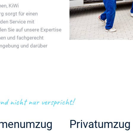
nen, KiWi
 sorgt für einen
nden Service mit
en Sie auf unsere Expertise
nen und fachgerecht
Umgebung und darüber
nd nicht nur verspricht!
rmenumzug
Privatumzug