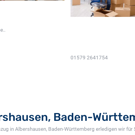
e..
01579 2641754
Jetzt Gratis Angebot Anf
rshausen, Baden-Württe
zug in Albershausen, Baden-Württemberg erledigen wir für