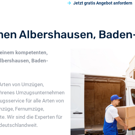
Jetzt gratis Angebot anfordern
en Albershausen, Baden
 einem kompetenten,
lbershausen, Baden-
Arten von Umzügen,
fahrenes Umzugsunternehmen
ugsservice für alle Arten von
mzüge, Fernumzüge,
. Wir sind die Experten für
deutschlandweit.