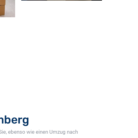
ordern
mberg
 Sie, ebenso wie einen Umzug nach