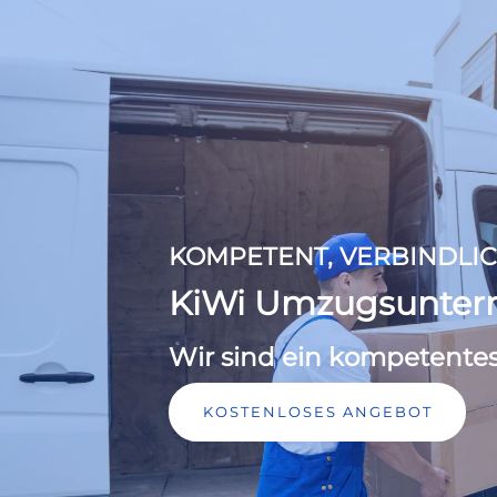
KOMPETENT, VERBINDLIC
KiWi Umzugsunte
Wir sind ein kompetente
KOSTENLOSES ANGEBOT