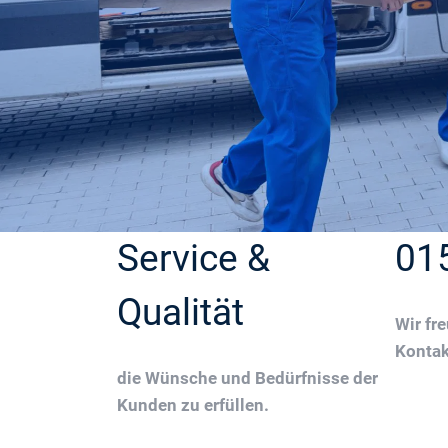
Service &
01
Qualität
Wir fr
Konta
die Wünsche und Bedürfnisse der
Kunden zu erfüllen.