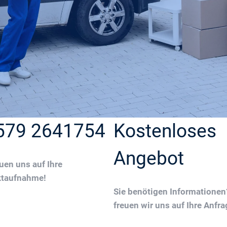
579 2641754
Kostenloses
Angebot
euen uns auf Ihre
ktaufnahme!
Sie benötigen Informatione
freuen wir uns auf Ihre Anfra