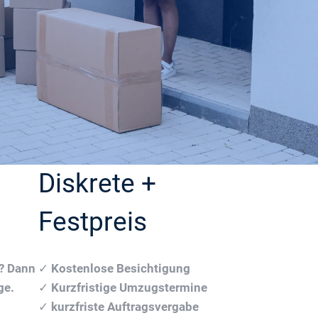
Diskrete +
Festpreis
n? Dann
✓
Kostenlose Besichtigung
ge.
✓
Kurzfristige Umzugstermine
✓
kurzfriste Auftragsvergabe