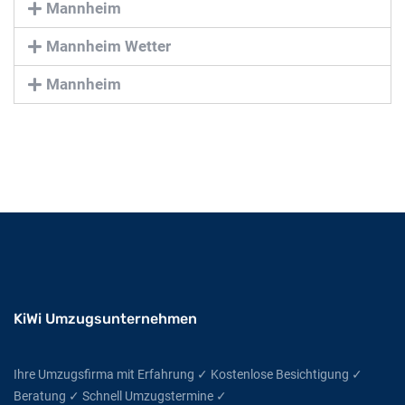
Mannheim
Mannheim Wetter
Mannheim
KiWi Umzugsunternehmen
Ihre Umzugsfirma mit Erfahrung ✓ Kostenlose Besichtigung ✓
Beratung ✓ Schnell Umzugstermine ✓