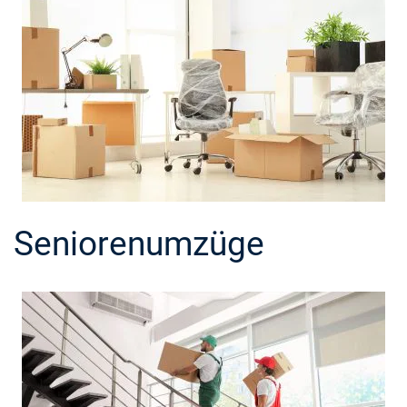
Seniorenumzüge