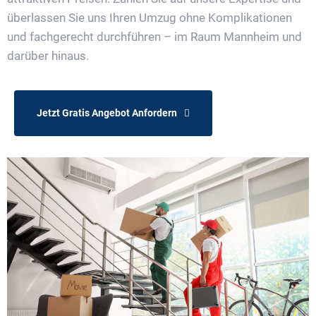
überlassen Sie uns Ihren Umzug ohne Komplikationen
und fachgerecht durchführen – im Raum Mannheim und
darüber hinaus.
Jetzt Gratis Angebot Anfordern