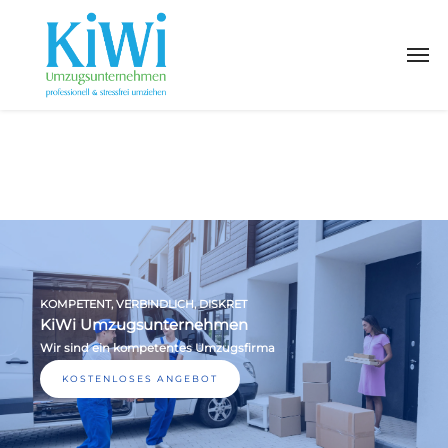
KOMPETENT, VERBINDLICH, DISKRET
KiWi Umzugsunternehmen
Wir sind ein kompetentes Umzugsfirma
KOSTENLOSES ANGEBOT