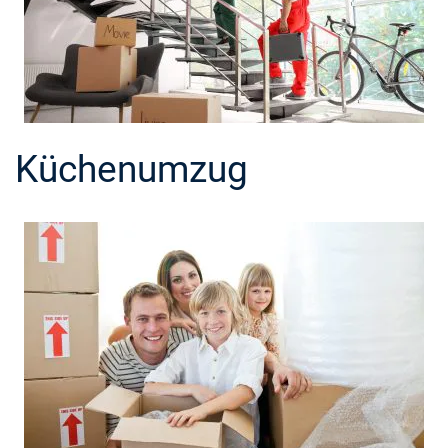
Küchenumzug