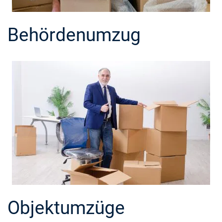
Behördenumzug
Objektumzüge