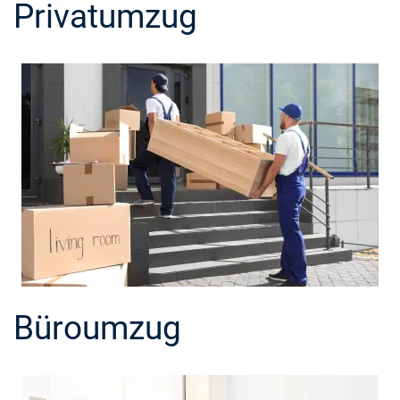
Privatumzug
Büroumzug