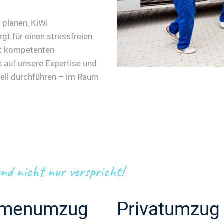
 planen, KiWi
 für einen stressfreien
it kompetenten
h auf unsere Expertise und
nell durchführen – im Raum
nd nicht nur verspricht!
rmenumzug
Privatumzug