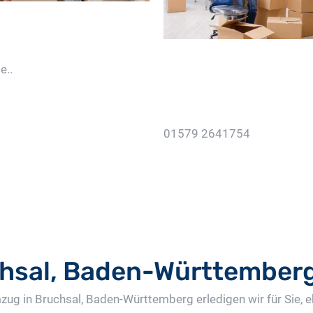
e..
01579 2641754
Jetzt Gratis Angebot Anf
hsal, Baden-Württember
zug in Bruchsal, Baden-Württemberg erledigen wir für Sie,