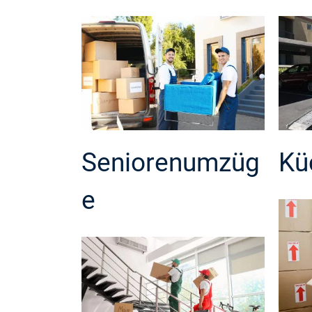
Seniorenumzüg
Kü
e