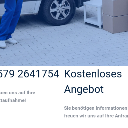
579 2641754
Kostenloses
Angebot
euen uns auf Ihre
ktaufnahme!
Sie benötigen Informatione
freuen wir uns auf Ihre Anfra