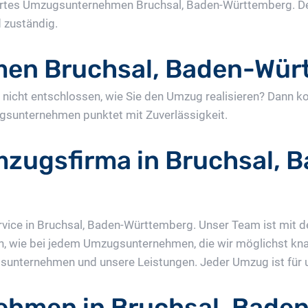
rtes Umzugsunternehmen Bruchsal, Baden-Württemberg. De
d zuständig.
en Bruchsal, Baden-Wür
nicht entschlossen, wie Sie den Umzug realisieren? Dann k
gsunternehmen punktet mit Zuverlässigkeit.
mzugsfirma in Bruchsal, 
vice in Bruchsal, Baden-Württemberg. Unser Team ist mit d
 wie bei jedem Umzugsunternehmen, die wir möglichst knapp
nternehmen und unsere Leistungen. Jeder Umzug ist für un
ehmen in Bruchsal, Bade