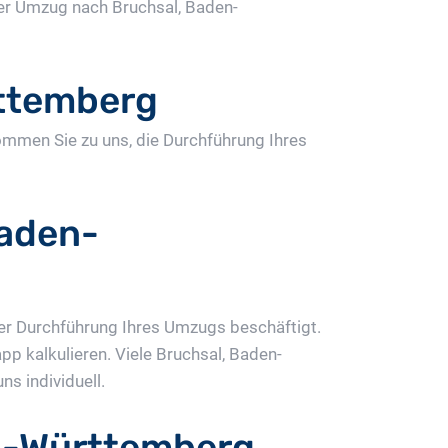
r Umzug nach Bruchsal, Baden-
ttemberg
ommen Sie zu uns, die Durchführung Ihres
Baden-
er Durchführung Ihres Umzugs beschäftigt.
 kalkulieren. Viele Bruchsal, Baden-
s individuell.
n-Württemberg