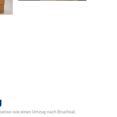
ordern
g
 ebenso wie einen Umzug nach Bruchsal,