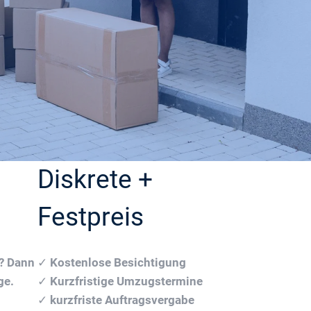
Diskrete +
Festpreis
n? Dann
✓
Kostenlose Besichtigung
ge.
✓
Kurzfristige Umzugstermine
✓
kurzfriste Auftragsvergabe