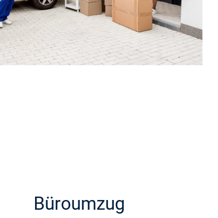
Büroumzug