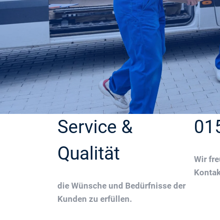
Service &
01
Qualität
Wir fr
Konta
die Wünsche und Bedürfnisse der
Kunden zu erfüllen.