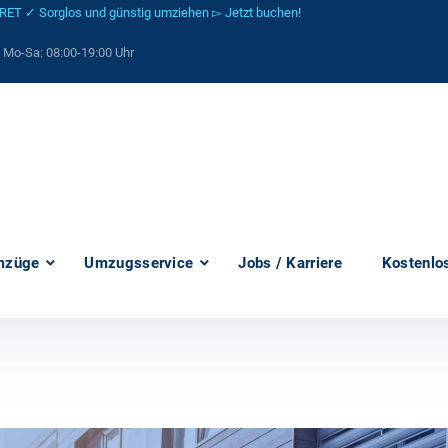
 ✓ Sorglos und günstig umziehen ▻ Jetzt buchen!
: Mo-Sa:
08:00-19:00 Uhr
mzüge
Umzugsservice
Jobs / Karriere
Kostenlo