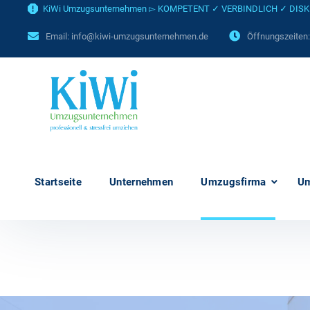
KiWi Umzugsunternehmen ▻ KOMPETENT ✓ VERBINDLICH ✓ DISKRET
Email:
info@kiwi-umzugsunternehmen.de
Öffnungszeiten
Startseite
Unternehmen
Umzugsfirma
U