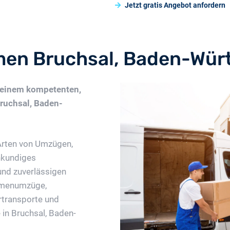
Jetzt gratis Angebot anfordern
en Bruchsal, Baden-Wür
 einem kompetenten,
ruchsal, Baden-
Arten von Umzügen,
hkundiges
und zuverlässigen
irmenumzüge,
transporte und
 in Bruchsal, Baden-