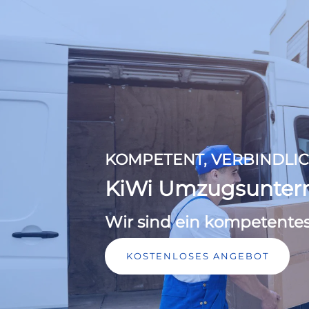
KOMPETENT, VERBINDLIC
KiWi Umzugsunte
Wir sind ein kompetente
KOSTENLOSES ANGEBOT