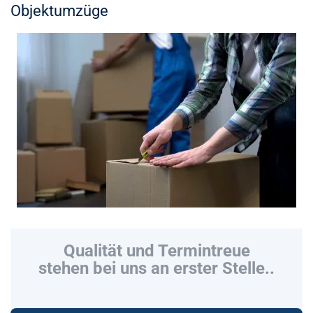
Objektumzüge
Qualität und Termintreue
stehen bei uns an erster Stelle..