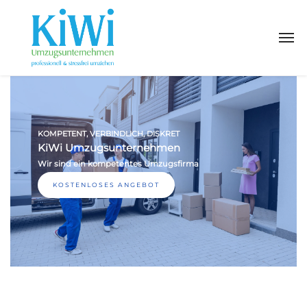
KOMPETENT, VERBINDLICH, DISKRET
KiWi Umzugsunternehmen
Wir sind ein kompetentes Umzugsfirma
KOSTENLOSES ANGEBOT