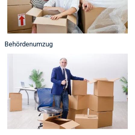
Behördenumzug