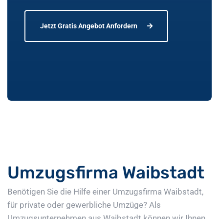
Jetzt Gratis Angebot Anfordern
Umzugsfirma Waibstadt
Benötigen Sie die Hilfe einer Umzugsfirma Waibstadt,
für private oder gewerbliche Umzüge? Als
Umzugsunternehmen aus Waibstadt können wir Ihnen