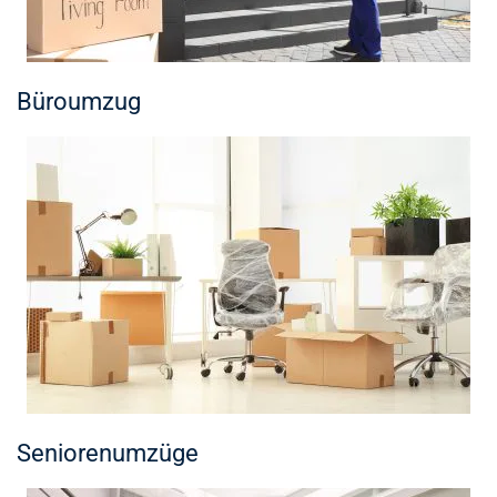
Büroumzug
Seniorenumzüge