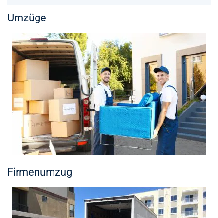
Umzüge
Firmenumzug