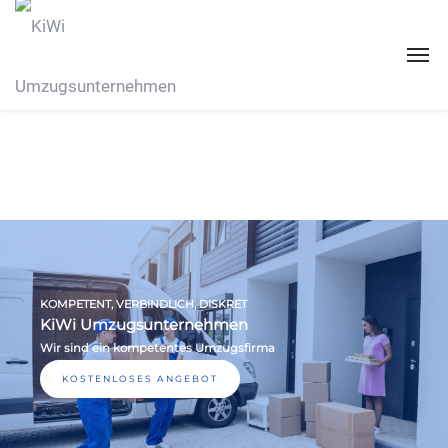
KOMPETENT, VERBINDLICH, DISKRET
KiWi Umzugsunternehmen
Wir sind ein kompetentes Umzugsfirma
KOSTENLOSES ANGEBOT