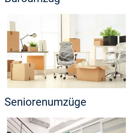
Seniorenumzüge