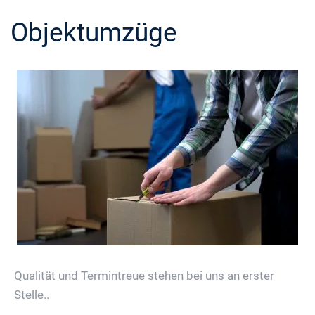
Objektumzüge
Qualität und Termintreue stehen bei uns an erster
Stelle..