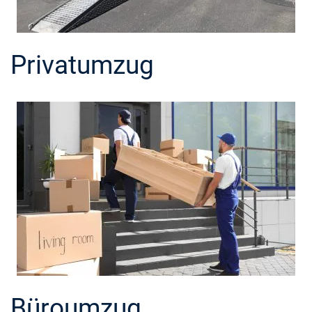
Privatumzug
Büroumzug