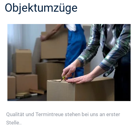
Objektumzüge
Qualität und Termintreue stehen bei uns an erster
Stelle..