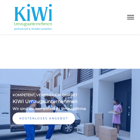
KOMPETENT, VERBINDLICH, DISKRET
KiWi Umzugsunternehmen
Wir sind ein kompetentes Umzugsfirma
KOSTENLOSES ANGEBOT