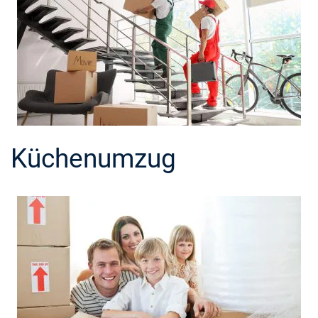
Küchenumzug