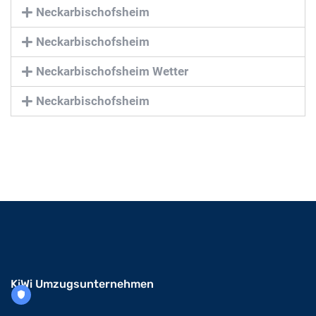
Neckarbischofsheim
Neckarbischofsheim
Neckarbischofsheim Wetter
Neckarbischofsheim
KiWi Umzugsunternehmen