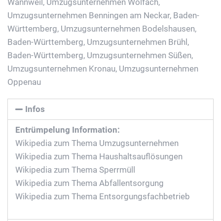
Wannweil
,
Umzugsunternehmen Wolfach
,
Umzugsunternehmen Benningen am Neckar, Baden-
Württemberg
,
Umzugsunternehmen Bodelshausen,
Baden-Württemberg
,
Umzugsunternehmen Brühl,
Baden-Württemberg
,
Umzugsunternehmen Süßen
,
Umzugsunternehmen Kronau
,
Umzugsunternehmen
Oppenau
Infos
Entrümpelung Information:
Wikipedia zum Thema Umzugsunternehmen
Wikipedia zum Thema Haushaltsauflösungen
Wikipedia zum Thema Sperrmüll
Wikipedia zum Thema Abfallentsorgung
Wikipedia zum Thema Entsorgungsfachbetrieb