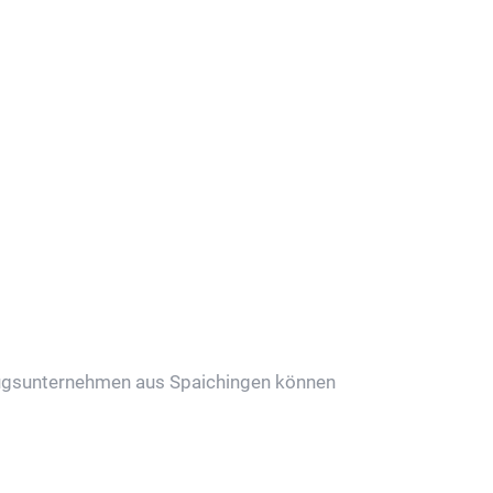
ordern
mzugsunternehmen aus Spaichingen können