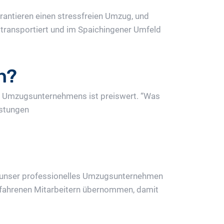
rantieren einen stressfreien Umzug, und
transportiert und im Spaichingener Umfeld
n?
des Umzugsunternehmens ist preiswert. “Was
istungen
 unser professionelles Umzugsunternehmen
 erfahrenen Mitarbeitern übernommen, damit