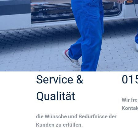
Service &
01
Qualität
Wir fr
Konta
die Wünsche und Bedürfnisse der
Kunden zu erfüllen.