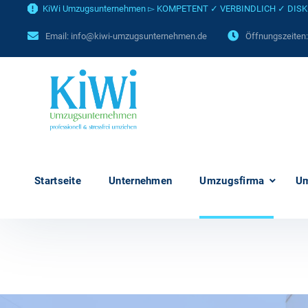
KiWi Umzugsunternehmen ▻ KOMPETENT ✓ VERBINDLICH ✓ DISKRET
Email:
info@kiwi-umzugsunternehmen.de
Öffnungszeiten
Startseite
Unternehmen
Umzugsfirma
U