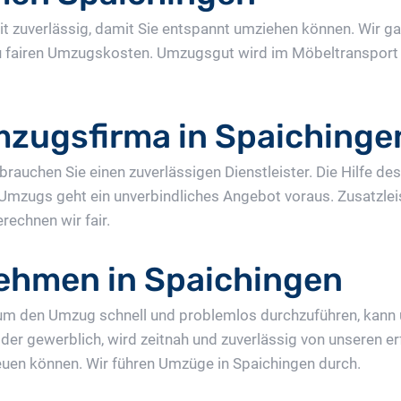
 zuverlässig, damit Sie entspannt umziehen können. Wir ga
u fairen Umzugskosten. Umzugsgut wird im Möbeltransport 
mzugsfirma in Spaichinge
rauchen Sie einen zuverlässigen Dienstleister. Die Hilfe 
 Umzugs geht ein unverbindliches Angebot voraus. Zusatzle
echnen wir fair.
ehmen in Spaichingen
m den Umzug schnell und problemlos durchzuführen, kann
 oder gewerblich, wird zeitnah und zuverlässig von unseren
reuen können. Wir führen Umzüge in Spaichingen durch.