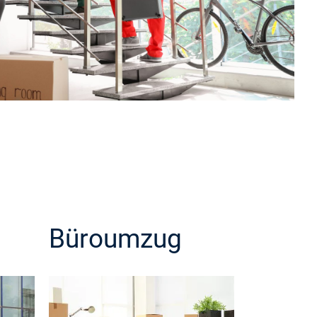
Büroumzug