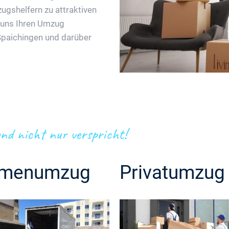
ugshelfern zu attraktiven
e uns Ihren Umzug
Spaichingen und darüber
nd nicht nur verspricht!
rmenumzug
Privatumzug