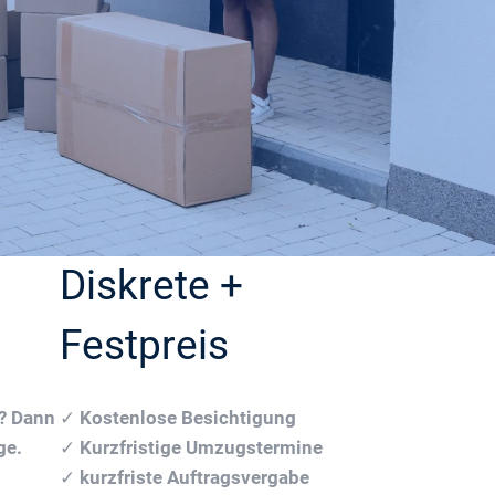
Diskrete +
Festpreis
n? Dann
✓
Kostenlose Besichtigung
ge.
✓
Kurzfristige Umzugstermine
✓
kurzfriste Auftragsvergabe