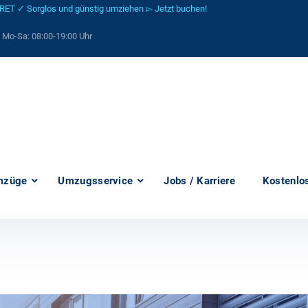
 ✓ Sorglos und günstig umziehen ▻ Jetzt buchen!
: Mo-Sa:
08:00-19:00 Uhr
mzüge
Umzugsservice
Jobs / Karriere
Kostenlo