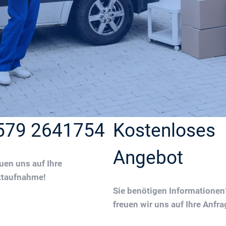
579 2641754
Kostenloses
Angebot
euen uns auf Ihre
ktaufnahme!
Sie benötigen Informatione
freuen wir uns auf Ihre Anfra