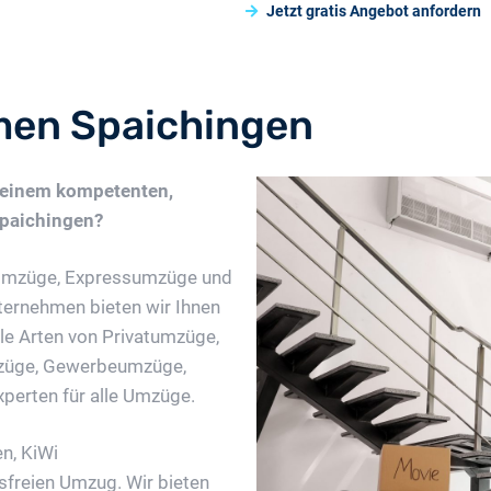
Jetzt gratis Angebot anfordern
en Spaichingen
 einem kompetenten,
paichingen?
 Umzüge, Expressumzüge und
ternehmen bieten wir Ihnen
le Arten von Privatumzüge,
züge, Gewerbeumzüge,
xperten für alle Umzüge.
n, KiWi
freien Umzug. Wir bieten