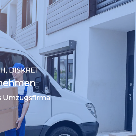
H, DISKRET
rnehmen
s Umzugsfirma