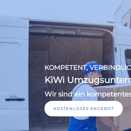
KOMPETENT, VERBINDLIC
KiWi Umzugsunte
Wir sind ein kompetente
KOSTENLOSES ANGEBOT