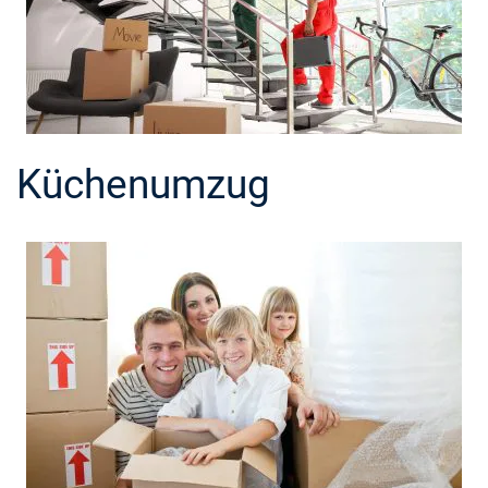
Küchenumzug