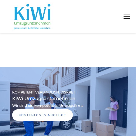
KOMPETENT, VERBINDLICH, DISKRET
KiWi Umzugsunternehmen
Wir sind ein kompetentes Umzugsfirma
KOSTENLOSES ANGEBOT