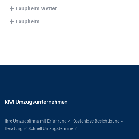
Laupheim Wetter
Laupheim
KiWi Umzugsunternehmen
Ihre Umzugsfirma mit Erfahrung ✓ Kostenlose Besichtigung ✓
Beratung ✓ Schnell Umzugstermine ✓