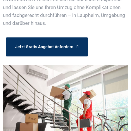
und lassen Sie uns Ihren Umzug ohne Komplikationen
und fachgerecht durchführen – in Laupheim, Umgebung
und darüber hinaus.
Jetzt Gratis Angebot Anfordern