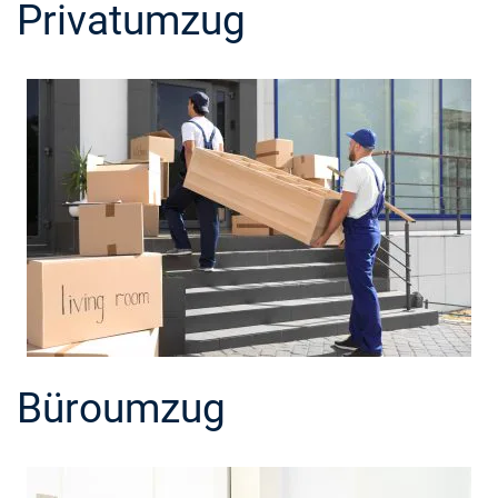
Privatumzug
Büroumzug