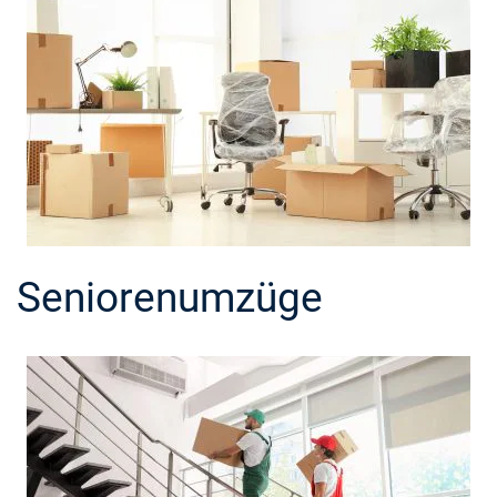
Seniorenumzüge